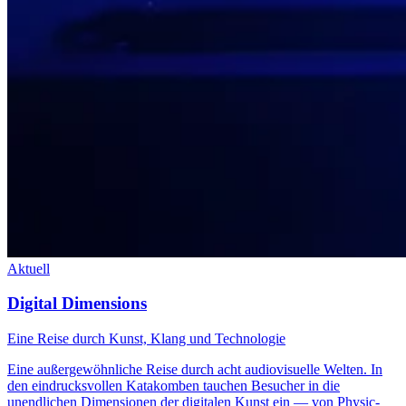
Aktuell
Digital Dimensions
Eine Reise durch Kunst, Klang und Technologie
Eine außergewöhnliche Reise durch acht audiovisuelle Welten. In
den eindrucksvollen Katakomben tauchen Besucher in die
unendlichen Dimensionen der digitalen Kunst ein — von Physic-