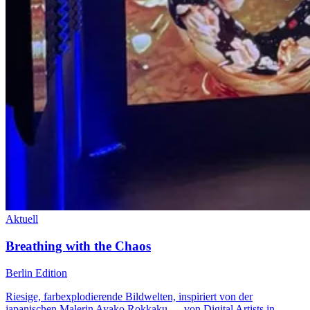
Aktuell
Breathing with the Chaos
Berlin Edition
Riesige, farbexplodierende Bildwelten, inspiriert von der
japanischen Malerin Ayako Rokkaku — von Digital Artists in