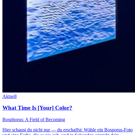
Aktuell
What Time Is [Your] Color?
Bosphorus: A Field of Becoming
Hier schaust du nicht nur — du erschaffst: Wähle ein Bosporus-Foto