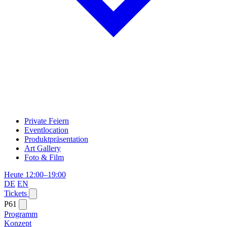
Private Feiern
Eventlocation
Produktpräsentation
Art Gallery
Foto & Film
Heute 12:00–19:00
DE
EN
Tickets
P61
Programm
Konzept