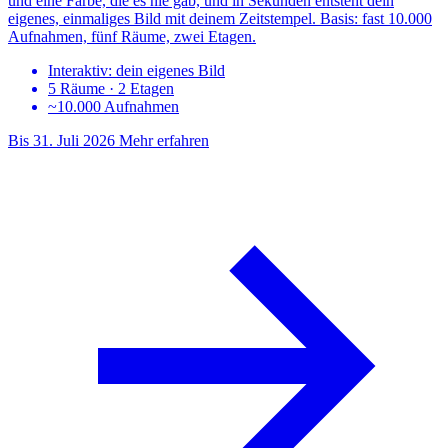
und eine Farbe, die es nie gab, und in Sekunden entsteht dein
eigenes, einmaliges Bild mit deinem Zeitstempel. Basis: fast 10.000
Aufnahmen, fünf Räume, zwei Etagen.
Interaktiv: dein eigenes Bild
5 Räume · 2 Etagen
~10.000 Aufnahmen
Bis 31. Juli 2026
Mehr erfahren