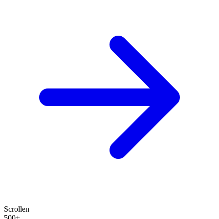
Scrollen
500+