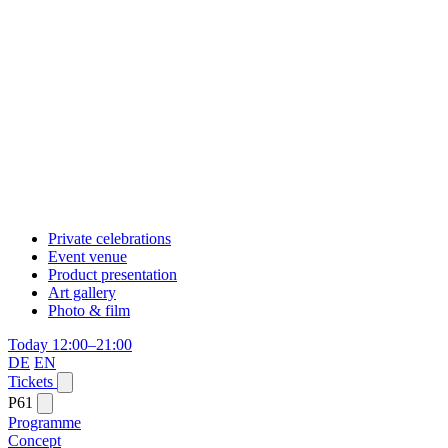
Private celebrations
Event venue
Product presentation
Art gallery
Photo & film
Today 12:00–21:00
DE
EN
Tickets
P61
Programme
Concept