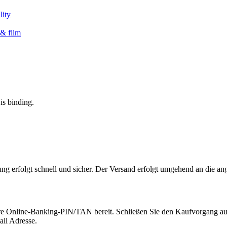
lity
& film
is binding.
ng erfolgt schnell und sicher. Der Versand erfolgt umgehend an die a
e Ihre Online-Banking-PIN/TAN bereit. Schließen Sie den Kaufvorgang au
ail Adresse.