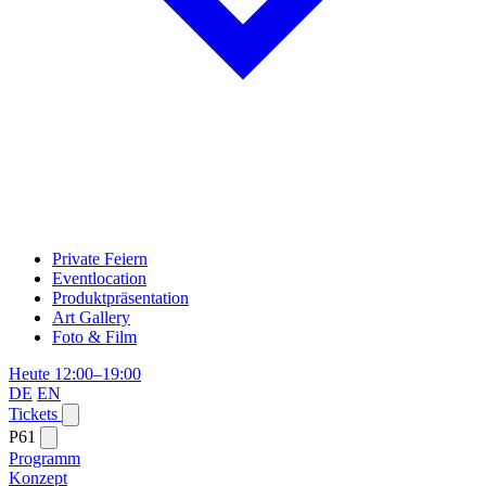
Private Feiern
Eventlocation
Produktpräsentation
Art Gallery
Foto & Film
Heute 12:00–19:00
DE
EN
Tickets
P61
Programm
Konzept