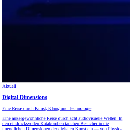
Aktuell
Digital Dimensions
Eine Reise durch Kunst, Klang und Technologie
Eine außergewöhnliche Reise durch acht audiovisuelle Welten. In
den eindrucksvollen Katakomben tauchen Besucher in die
unendlichen Dimensionen der digitalen Kunst ein — von Physic-