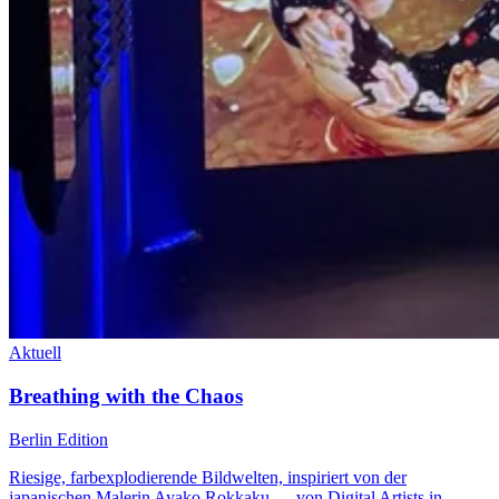
Aktuell
Breathing with the Chaos
Berlin Edition
Riesige, farbexplodierende Bildwelten, inspiriert von der
japanischen Malerin Ayako Rokkaku — von Digital Artists in