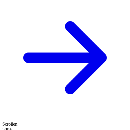
Scrollen
500+