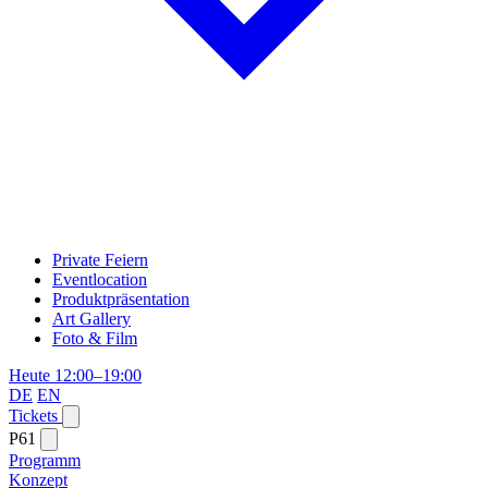
Private Feiern
Eventlocation
Produktpräsentation
Art Gallery
Foto & Film
Heute 12:00–19:00
DE
EN
Tickets
P61
Programm
Konzept