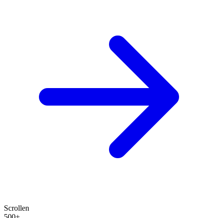
Scrollen
500+