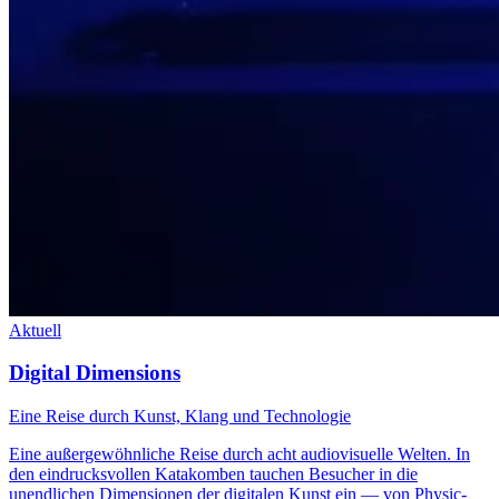
Aktuell
Digital Dimensions
Eine Reise durch Kunst, Klang und Technologie
Eine außergewöhnliche Reise durch acht audiovisuelle Welten. In
den eindrucksvollen Katakomben tauchen Besucher in die
unendlichen Dimensionen der digitalen Kunst ein — von Physic-