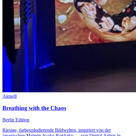
Aktuell
Breathing with the Chaos
Berlin Edition
Riesige, farbexplodierende Bildwelten, inspiriert von der
japanischen Malerin Ayako Rokkaku — von Digital Artists in