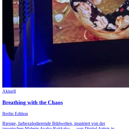
Aktuell
Breathing with the Chaos
Berlin Edition
Riesige, farbexplodierende Bildwelten, inspiriert von der
japanischen Malerin Ayako Rokkaku — von Digital Artists in