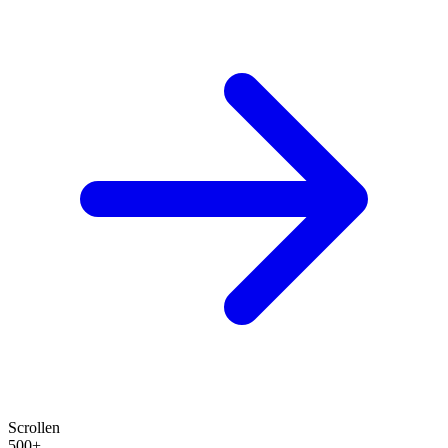
Scrollen
500+