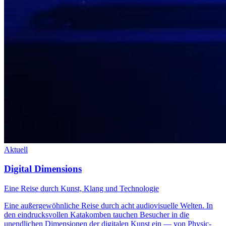
Aktuell
Digital Dimensions
Eine Reise durch Kunst, Klang und Technologie
Eine außergewöhnliche Reise durch acht audiovisuelle Welten. In
den eindrucksvollen Katakomben tauchen Besucher in die
unendlichen Dimensionen der digitalen Kunst ein — von Physic-