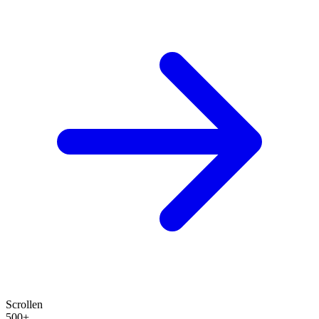
Scrollen
500+