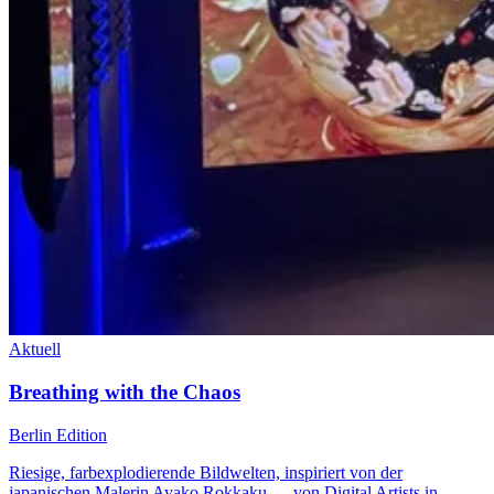
Aktuell
Breathing with the Chaos
Berlin Edition
Riesige, farbexplodierende Bildwelten, inspiriert von der
japanischen Malerin Ayako Rokkaku — von Digital Artists in