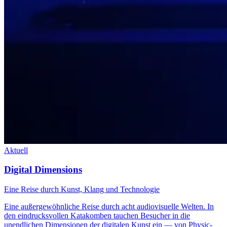
Aktuell
Digital Dimensions
Eine Reise durch Kunst, Klang und Technologie
Eine außergewöhnliche Reise durch acht audiovisuelle Welten. In
den eindrucksvollen Katakomben tauchen Besucher in die
unendlichen Dimensionen der digitalen Kunst ein — von Physic-