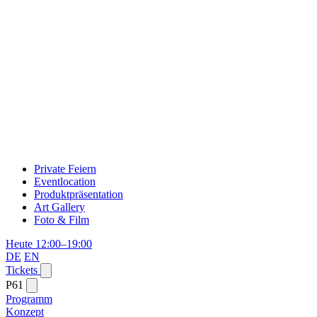
Private Feiern
Eventlocation
Produktpräsentation
Art Gallery
Foto & Film
Heute 12:00–19:00
DE
EN
Tickets
P61
Programm
Konzept