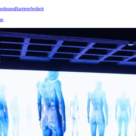
ordnung
Barrierefreiheit
lm