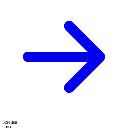
Scrollen
500+