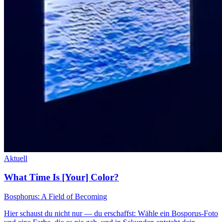
Aktuell
What Time Is [Your] Color?
Bosphorus: A Field of Becoming
Hier schaust du nicht nur — du erschaffst: Wähle ein Bosporus-Foto