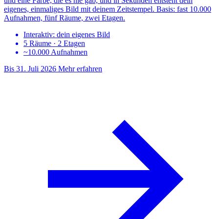
und eine Farbe, die es nie gab, und in Sekunden entsteht dein
eigenes, einmaliges Bild mit deinem Zeitstempel. Basis: fast 10.000
Aufnahmen, fünf Räume, zwei Etagen.
Interaktiv: dein eigenes Bild
5 Räume · 2 Etagen
~10.000 Aufnahmen
Bis 31. Juli 2026
Mehr erfahren