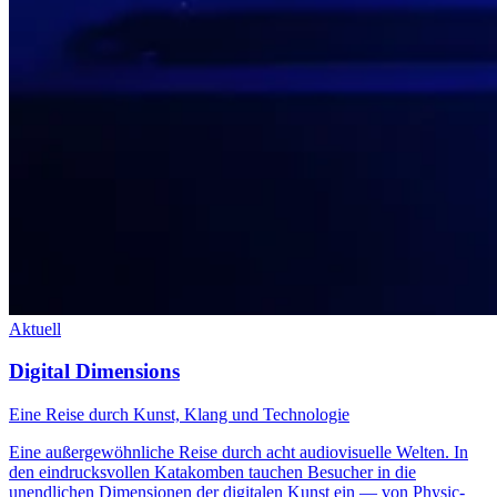
Aktuell
Digital Dimensions
Eine Reise durch Kunst, Klang und Technologie
Eine außergewöhnliche Reise durch acht audiovisuelle Welten. In
den eindrucksvollen Katakomben tauchen Besucher in die
unendlichen Dimensionen der digitalen Kunst ein — von Physic-