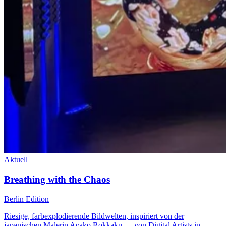
Aktuell
Breathing with the Chaos
Berlin Edition
Riesige, farbexplodierende Bildwelten, inspiriert von der
japanischen Malerin Ayako Rokkaku — von Digital Artists in