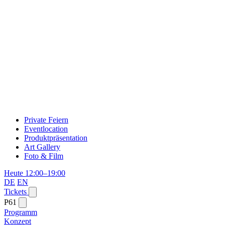
Private Feiern
Eventlocation
Produktpräsentation
Art Gallery
Foto & Film
Heute 12:00–19:00
DE
EN
Tickets
P61
Programm
Konzept