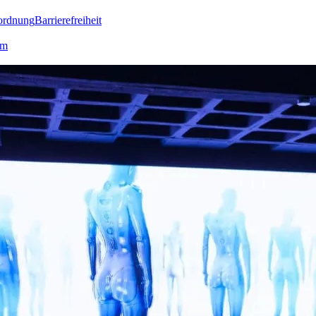
ordnung
Barrierefreiheit
lm