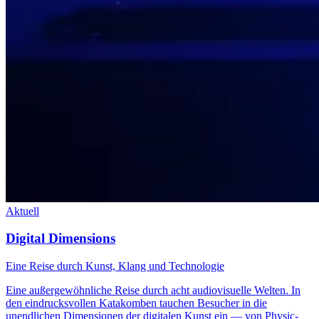
Aktuell
Digital Dimensions
Eine Reise durch Kunst, Klang und Technologie
Eine außergewöhnliche Reise durch acht audiovisuelle Welten. In
den eindrucksvollen Katakomben tauchen Besucher in die
unendlichen Dimensionen der digitalen Kunst ein — von Physic-