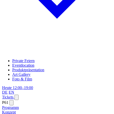
Private Feiern
Eventlocation
Produktpräsentation
Art Gallery
Foto & Film
Heute 12:00–19:00
DE
EN
Tickets
P61
Programm
Konzept