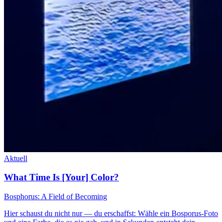
Aktuell
What Time Is [Your] Color?
Bosphorus: A Field of Becoming
Hier schaust du nicht nur — du erschaffst: Wähle ein Bosporus-Foto