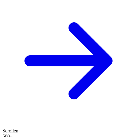
Scrollen
500+