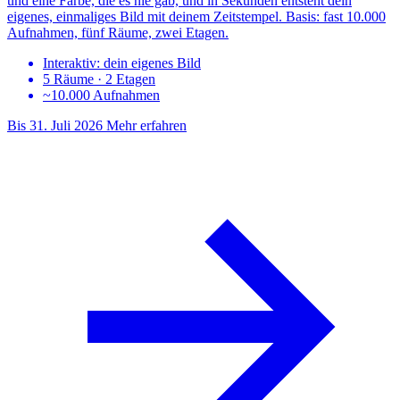
und eine Farbe, die es nie gab, und in Sekunden entsteht dein
eigenes, einmaliges Bild mit deinem Zeitstempel. Basis: fast 10.000
Aufnahmen, fünf Räume, zwei Etagen.
Interaktiv: dein eigenes Bild
5 Räume · 2 Etagen
~10.000 Aufnahmen
Bis 31. Juli 2026
Mehr erfahren