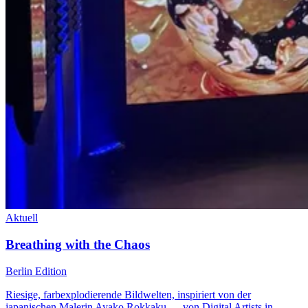
Aktuell
Breathing with the Chaos
Berlin Edition
Riesige, farbexplodierende Bildwelten, inspiriert von der
japanischen Malerin Ayako Rokkaku — von Digital Artists in