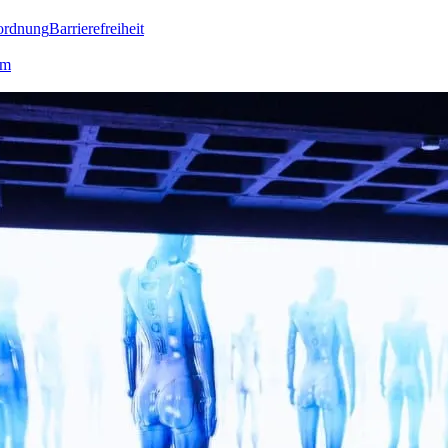
ordnung
Barrierefreiheit
lm