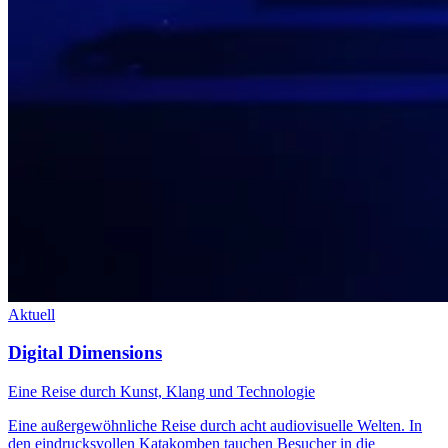
Aktuell
Digital Dimensions
Eine Reise durch Kunst, Klang und Technologie
Eine außergewöhnliche Reise durch acht audiovisuelle Welten. In
den eindrucksvollen Katakomben tauchen Besucher in die