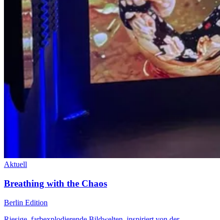
Aktuell
Breathing with the Chaos
Berlin Edition
Riesige, farbexplodierende Bildwelten, inspiriert von der