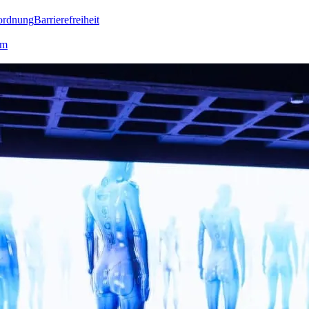
ordnung
Barrierefreiheit
lm