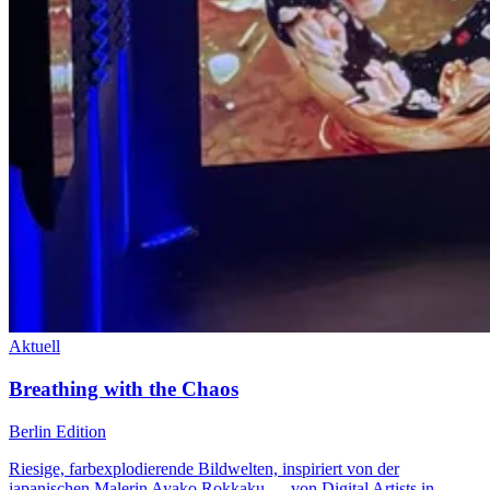
Aktuell
Breathing with the Chaos
Berlin Edition
Riesige, farbexplodierende Bildwelten, inspiriert von der
japanischen Malerin Ayako Rokkaku — von Digital Artists in