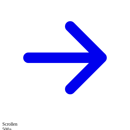
Scrollen
500+