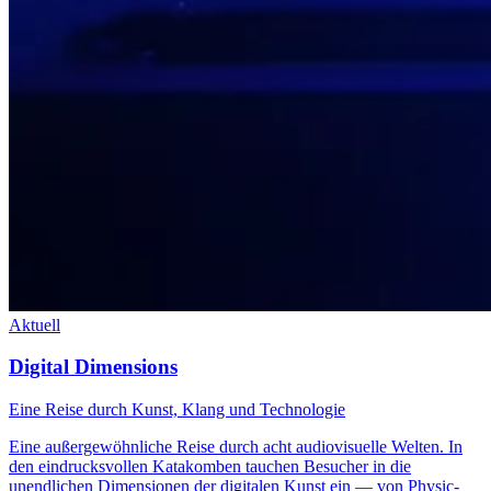
Aktuell
Digital Dimensions
Eine Reise durch Kunst, Klang und Technologie
Eine außergewöhnliche Reise durch acht audiovisuelle Welten. In
den eindrucksvollen Katakomben tauchen Besucher in die
unendlichen Dimensionen der digitalen Kunst ein — von Physic-