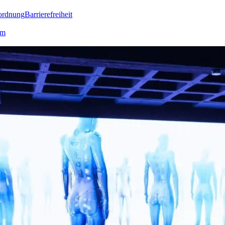
ordnung
Barrierefreiheit
lm