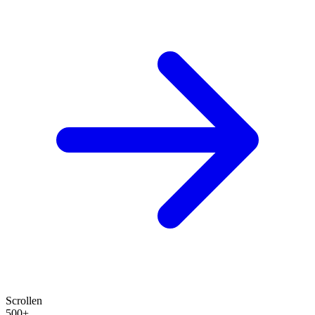
Scrollen
500+