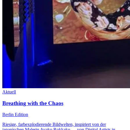
Aktuell
Breathing with the Chaos
Berlin Edition
Riesige, farbexplodierende Bildwelten, inspiriert von der
japanischen Malerin Ayako Rokkaku — von Digital Artists in