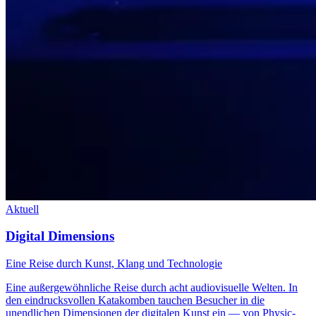
Aktuell
Digital Dimensions
Eine Reise durch Kunst, Klang und Technologie
Eine außergewöhnliche Reise durch acht audiovisuelle Welten. In
den eindrucksvollen Katakomben tauchen Besucher in die
unendlichen Dimensionen der digitalen Kunst ein — von Physic-