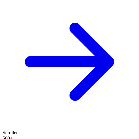
Scrollen
500+