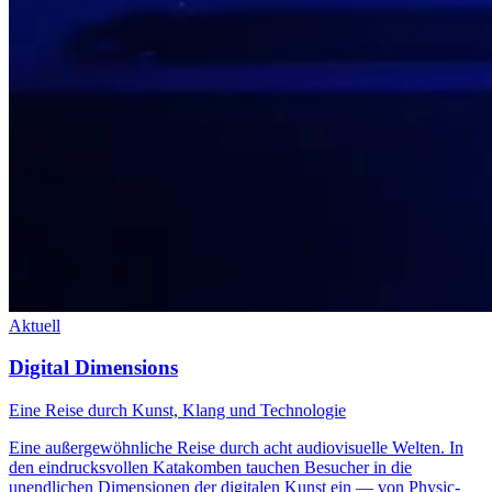
Aktuell
Digital Dimensions
Eine Reise durch Kunst, Klang und Technologie
Eine außergewöhnliche Reise durch acht audiovisuelle Welten. In
den eindrucksvollen Katakomben tauchen Besucher in die
unendlichen Dimensionen der digitalen Kunst ein — von Physic-