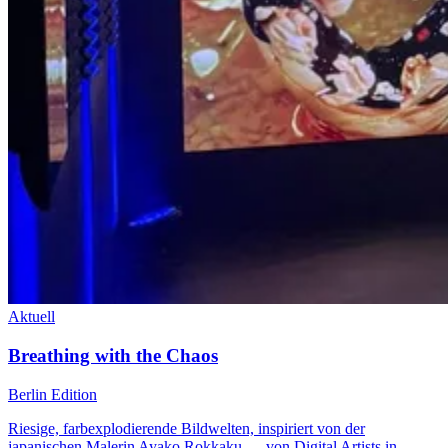
Aktuell
Breathing with the Chaos
Berlin Edition
Riesige, farbexplodierende Bildwelten, inspiriert von der
japanischen Malerin Ayako Rokkaku — von Digital Artists in