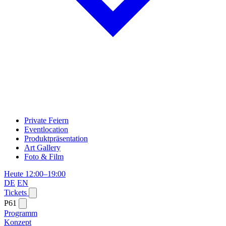
Private Feiern
Eventlocation
Produktpräsentation
Art Gallery
Foto & Film
Heute 12:00–19:00
DE
EN
Tickets
P61
Programm
Konzept