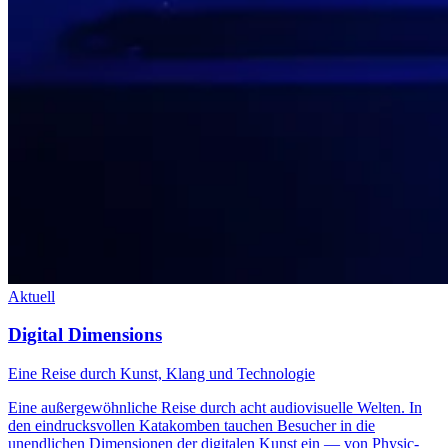
Aktuell
Digital Dimensions
Eine Reise durch Kunst, Klang und Technologie
Eine außergewöhnliche Reise durch acht audiovisuelle Welten. In
den eindrucksvollen Katakomben tauchen Besucher in die
unendlichen Dimensionen der digitalen Kunst ein — von Physic-