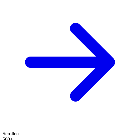
Scrollen
500+