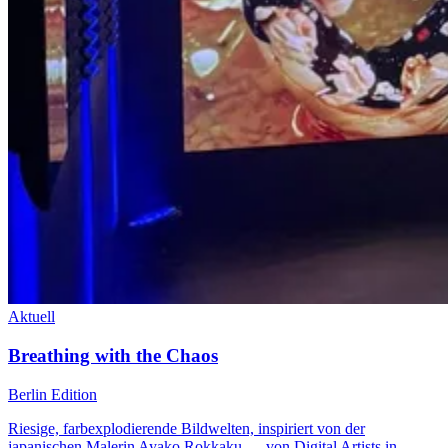
Aktuell
Breathing with the Chaos
Berlin Edition
Riesige, farbexplodierende Bildwelten, inspiriert von der
japanischen Malerin Ayako Rokkaku — von Digital Artists in