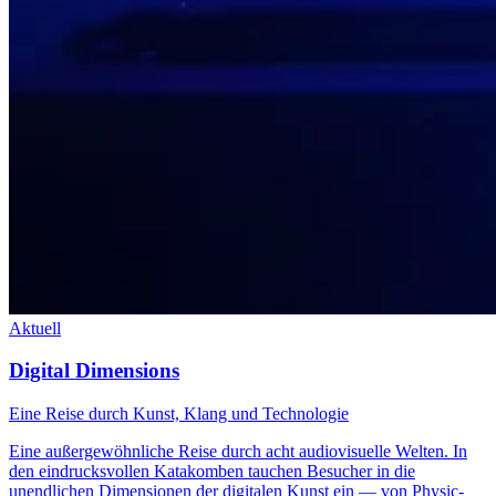
Aktuell
Digital Dimensions
Eine Reise durch Kunst, Klang und Technologie
Eine außergewöhnliche Reise durch acht audiovisuelle Welten. In
den eindrucksvollen Katakomben tauchen Besucher in die
unendlichen Dimensionen der digitalen Kunst ein — von Physic-