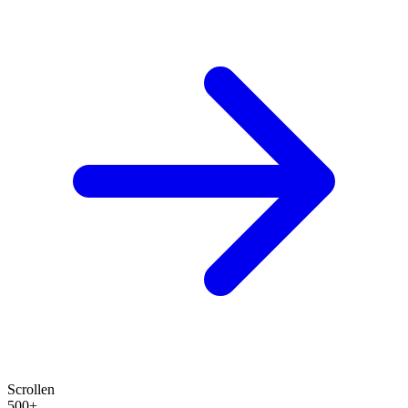
Scrollen
500+