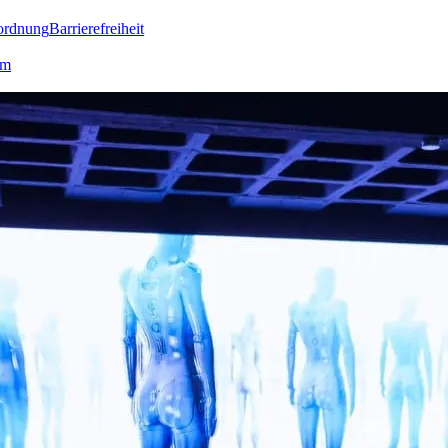
ordnung
Barrierefreiheit
lm