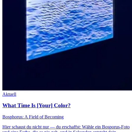
Aktuell
What Time Is [Your] Color?
Bosphorus: A Field of Becoming
Hier schaust du nicht nur — du erschaffst: Wähle ein Bosporus-Foto