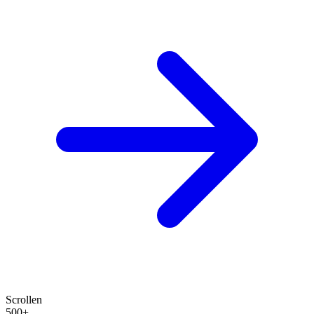
Scrollen
500+