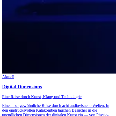
Aktuell
Digital Dimensions
Eine Reise durch Kunst, Klang und Technologie
Eine außergewöhnliche Reise durch acht audiovisuelle Welten. In
den eindrucksvollen Katakomben tauchen Besucher in die
unendlichen Dimensionen der digitalen Kunst ein — von Physic-