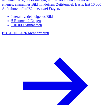
und eine Farbe, die es nie gab, und in Sekunden entsteht dein
eigenes, einmaliges Bild mit deinem Zeitstempel. Basis: fast 10.000
Aufnahmen, fünf Räume, zwei Etagen.
Interaktiv: dein eigenes Bild
5 Räume · 2 Etagen
~10.000 Aufnahmen
Bis 31. Juli 2026
Mehr erfahren