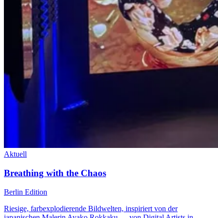
Aktuell
Breathing with the Chaos
Berlin Edition
Riesige, farbexplodierende Bildwelten, inspiriert von der
japanischen Malerin Ayako Rokkaku — von Digital Artists in