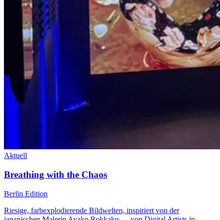
Aktuell
Breathing with the Chaos
Berlin Edition
Riesige, farbexplodierende Bildwelten, inspiriert von der
japanischen Malerin Ayako Rokkaku — von Digital Artists in