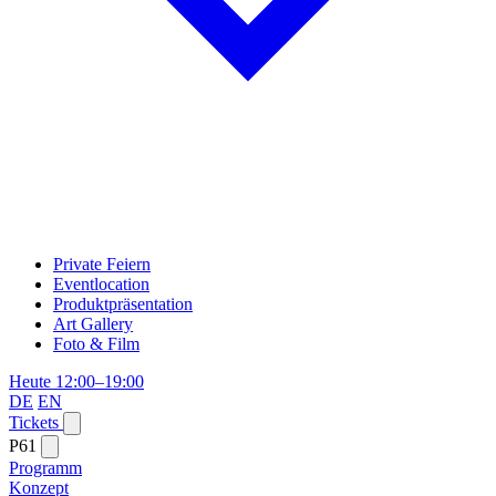
Private Feiern
Eventlocation
Produktpräsentation
Art Gallery
Foto & Film
Heute 12:00–19:00
DE
EN
Tickets
P61
Programm
Konzept