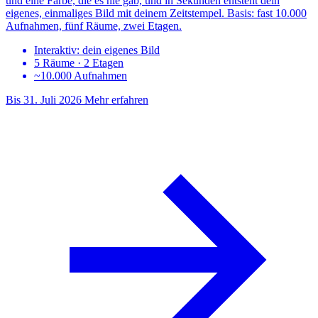
und eine Farbe, die es nie gab, und in Sekunden entsteht dein
eigenes, einmaliges Bild mit deinem Zeitstempel. Basis: fast 10.000
Aufnahmen, fünf Räume, zwei Etagen.
Interaktiv: dein eigenes Bild
5 Räume · 2 Etagen
~10.000 Aufnahmen
Bis 31. Juli 2026
Mehr erfahren