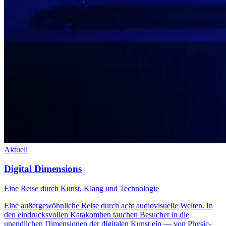
Aktuell
Digital Dimensions
Eine Reise durch Kunst, Klang und Technologie
Eine außergewöhnliche Reise durch acht audiovisuelle Welten. In
den eindrucksvollen Katakomben tauchen Besucher in die
unendlichen Dimensionen der digitalen Kunst ein — von Physic-