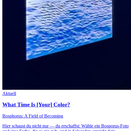
Aktuell
What Time Is [Your] Color?
Bosphorus: A Field of Becoming
Hier schaust du nicht nur — du erschaffst: Wähle ein Bosporus-Foto