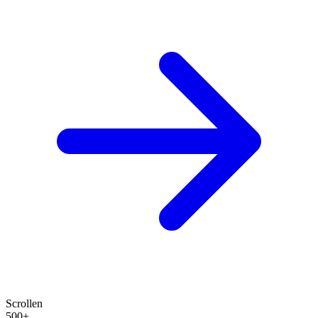
Scrollen
500+