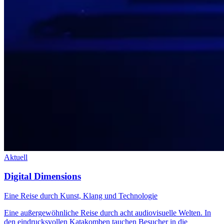
Aktuell
Digital Dimensions
Eine Reise durch Kunst, Klang und Technologie
Eine außergewöhnliche Reise durch acht audiovisuelle Welten. In
den eindrucksvollen Katakomben tauchen Besucher in die