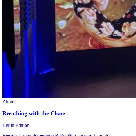
Aktuell
Breathing with the Chaos
Berlin Edition
Riesige, farbexplodierende Bildwelten, inspiriert von der