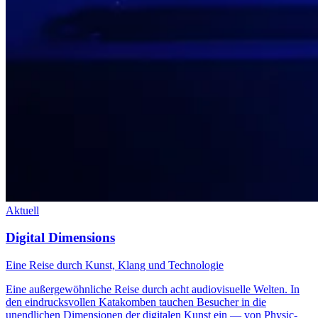
Aktuell
Digital Dimensions
Eine Reise durch Kunst, Klang und Technologie
Eine außergewöhnliche Reise durch acht audiovisuelle Welten. In
den eindrucksvollen Katakomben tauchen Besucher in die
unendlichen Dimensionen der digitalen Kunst ein — von Physic-