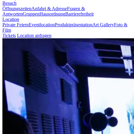
Besuch
Öffnungszeiten
Anfahrt & Adresse
Fragen &
Antworten
Gruppen
Hausordnung
Barrierefreiheit
Location
Private Feiern
Eventlocation
Produktpräsentation
Art Gallery
Foto &
Film
Tickets
Location anfragen