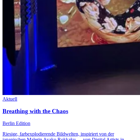
Aktuell
Breathing with the Chaos
Berlin Edition
Riesige, farbexplodierende Bildwelten, inspiriert von der
japanischen Malerin Ayako Rokkaku — von Digital Artists in