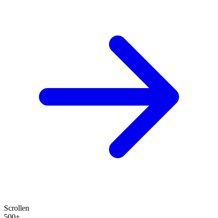
Scrollen
500+