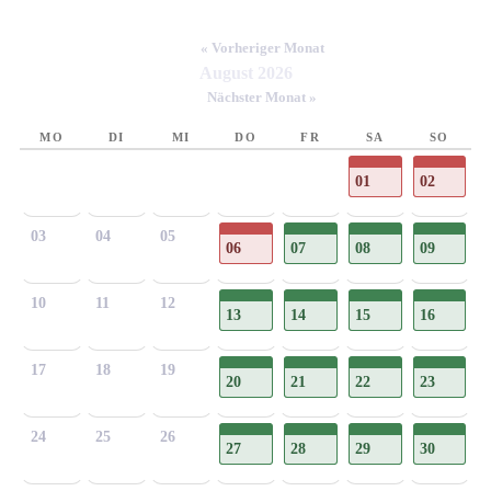
« Vorheriger Monat
August 2026
Nächster Monat »
MO
DI
MI
DO
FR
SA
SO
01
02
03
04
05
06
07
08
09
10
11
12
13
14
15
16
17
18
19
20
21
22
23
24
25
26
27
28
29
30