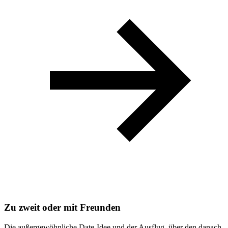
Zu zweit oder mit Freunden
Die außergewöhnliche Date-Idee und der Ausflug, über den danach