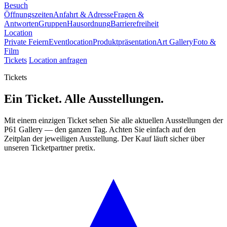
Besuch
Öffnungszeiten
Anfahrt & Adresse
Fragen &
Antworten
Gruppen
Hausordnung
Barrierefreiheit
Location
Private Feiern
Eventlocation
Produktpräsentation
Art Gallery
Foto &
Film
Tickets
Location anfragen
Tickets
Ein Ticket. Alle Ausstellungen.
Mit einem einzigen Ticket sehen Sie alle aktuellen Ausstellungen der
P61 Gallery — den ganzen Tag. Achten Sie einfach auf den
Zeitplan der jeweiligen Ausstellung. Der Kauf läuft sicher über
unseren Ticketpartner pretix.