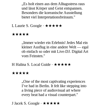
„Es holt einen aus dem Alltagsstress raus
und lässt Körper und Geist entspannen.
Besonders die koreanische Ausstellung
bietet viel Interpretationsfreiraum."
L
Laurie S.
Google · ★★★★★
★★★★★
„Immer wieder ein Erlebnis! Jedes Mal ein
kleiner Ausflug in eine andere Welt — egal
ob einfach so oder mit Live-DJ. Digital Art
vom Feinsten."
H
Halina S.
Local Guide · ★★★★★
★★★★★
„One of the most captivating experiences
I’ve had in Berlin. It felt like stepping into
a living piece of audiovisual art where
every beat had a visual counterpart."
J
Jacek S.
Google · ★★★★★