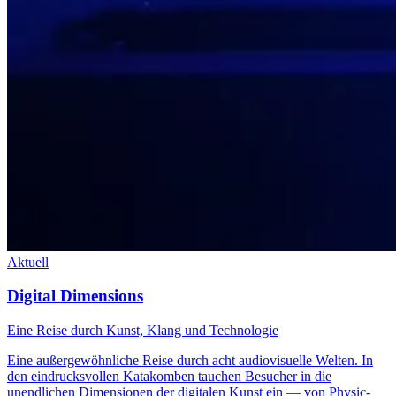
Aktuell
Digital Dimensions
Eine Reise durch Kunst, Klang und Technologie
Eine außergewöhnliche Reise durch acht audiovisuelle Welten. In
den eindrucksvollen Katakomben tauchen Besucher in die
unendlichen Dimensionen der digitalen Kunst ein — von Physic-