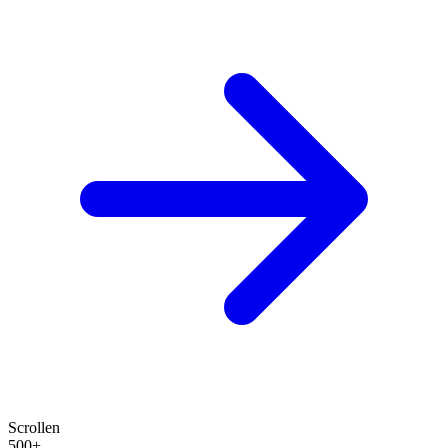
Scrollen
500+