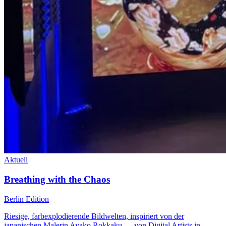
Aktuell
Breathing with the Chaos
Berlin Edition
Riesige, farbexplodierende Bildwelten, inspiriert von der
japanischen Malerin Ayako Rokkaku — von Digital Artists in