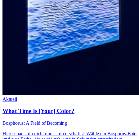
Aktuell
What Time Is [Your] Color?
Bosphorus: A Field of Becoming
Hier schaust du nicht nur — du erschaffst: Wähle ein Bosporus-Foto