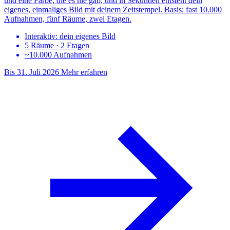
und eine Farbe, die es nie gab, und in Sekunden entsteht dein
eigenes, einmaliges Bild mit deinem Zeitstempel. Basis: fast 10.000
Aufnahmen, fünf Räume, zwei Etagen.
Interaktiv: dein eigenes Bild
5 Räume · 2 Etagen
~10.000 Aufnahmen
Bis 31. Juli 2026
Mehr erfahren