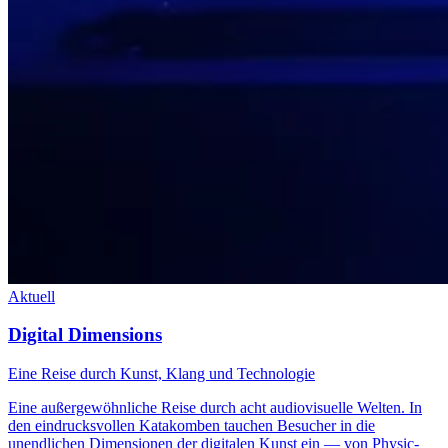
Aktuell
Digital Dimensions
Eine Reise durch Kunst, Klang und Technologie
Eine außergewöhnliche Reise durch acht audiovisuelle Welten. In
den eindrucksvollen Katakomben tauchen Besucher in die
unendlichen Dimensionen der digitalen Kunst ein — von Physic-