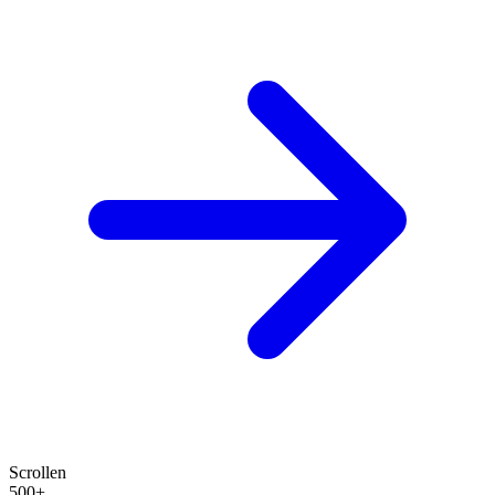
Scrollen
500+