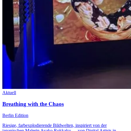
Aktuell
Breathing with the Chaos
Berlin Edition
Riesige, farbexplodierende Bildwelten, inspiriert von der
japanischen Malerin Ayako Rokkaku — von Digital Artists in