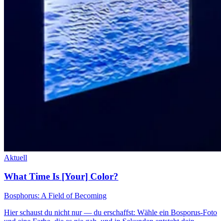
Aktuell
What Time Is [Your] Color?
Bosphorus: A Field of Becoming
Hier schaust du nicht nur — du erschaffst: Wähle ein Bosporus-Foto