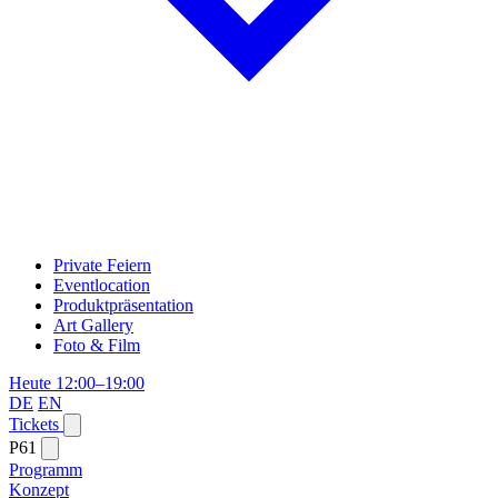
Private Feiern
Eventlocation
Produktpräsentation
Art Gallery
Foto & Film
Heute 12:00–19:00
DE
EN
Tickets
P61
Programm
Konzept