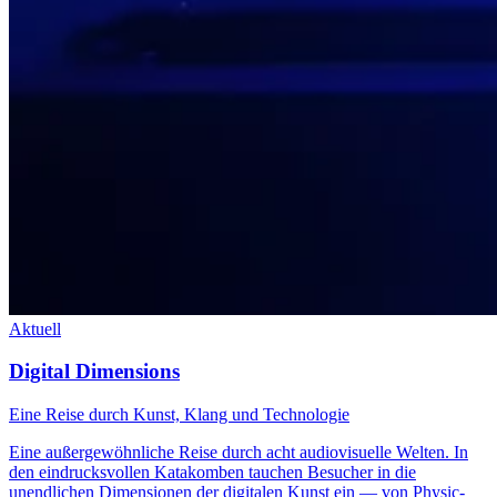
Aktuell
Digital Dimensions
Eine Reise durch Kunst, Klang und Technologie
Eine außergewöhnliche Reise durch acht audiovisuelle Welten. In
den eindrucksvollen Katakomben tauchen Besucher in die
unendlichen Dimensionen der digitalen Kunst ein — von Physic-