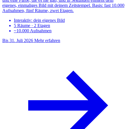
und eine Farbe, die es nie gab, und in Sekunden entsteht dein
eigenes, einmaliges Bild mit deinem Zeitstempel. Basis: fast 10.000
Aufnahmen, fünf Räume, zwei Etagen.
Interaktiv: dein eigenes Bild
5 Räume · 2 Etagen
~10.000 Aufnahmen
Bis 31. Juli 2026
Mehr erfahren