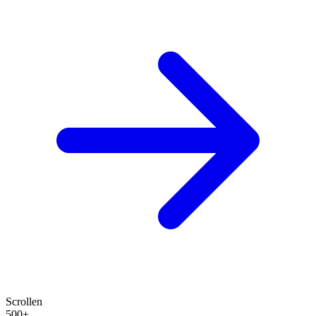
Scrollen
500+