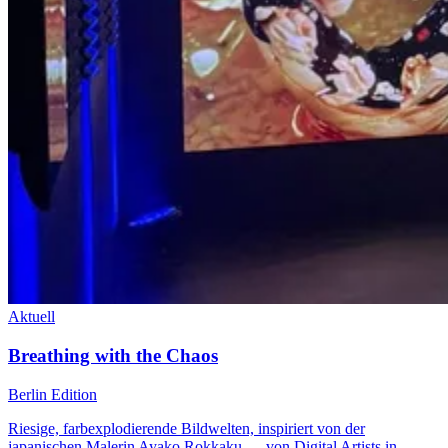
Aktuell
Breathing with the Chaos
Berlin Edition
Riesige, farbexplodierende Bildwelten, inspiriert von der
japanischen Malerin Ayako Rokkaku — von Digital Artists in