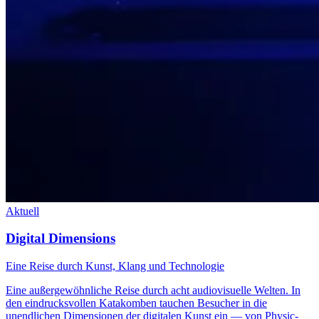
Aktuell
Digital Dimensions
Eine Reise durch Kunst, Klang und Technologie
Eine außergewöhnliche Reise durch acht audiovisuelle Welten. In
den eindrucksvollen Katakomben tauchen Besucher in die
unendlichen Dimensionen der digitalen Kunst ein — von Physic-