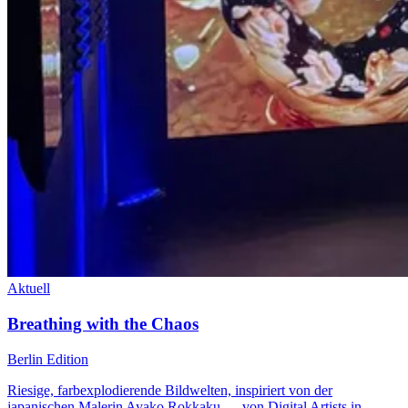
Aktuell
Breathing with the Chaos
Berlin Edition
Riesige, farbexplodierende Bildwelten, inspiriert von der
japanischen Malerin Ayako Rokkaku — von Digital Artists in