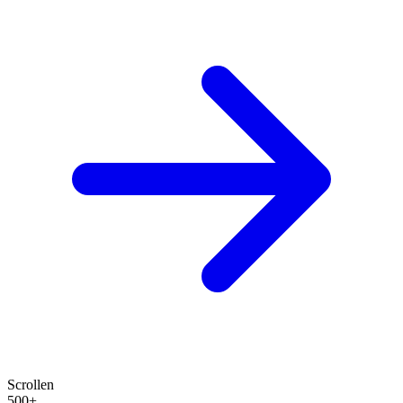
Scrollen
500+