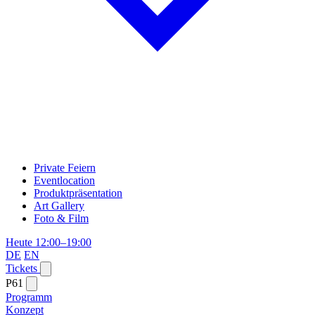
Private Feiern
Eventlocation
Produktpräsentation
Art Gallery
Foto & Film
Heute 12:00–19:00
DE
EN
Tickets
P61
Programm
Konzept