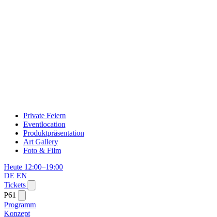
Private Feiern
Eventlocation
Produktpräsentation
Art Gallery
Foto & Film
Heute 12:00–19:00
DE
EN
Tickets
P61
Programm
Konzept