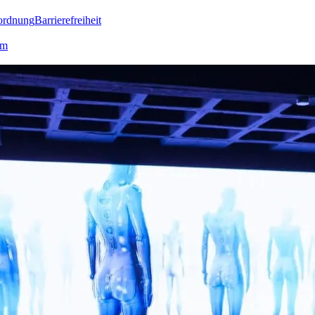
ordnung
Barrierefreiheit
lm