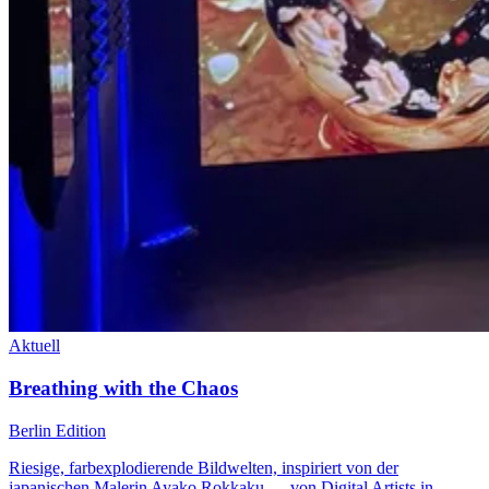
Aktuell
Breathing with the Chaos
Berlin Edition
Riesige, farbexplodierende Bildwelten, inspiriert von der
japanischen Malerin Ayako Rokkaku — von Digital Artists in