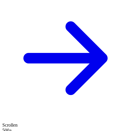
Scrollen
500+