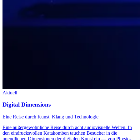
Aktuell
Digital Dimensions
Eine Reise durch Kunst, Klang und Technologie
Eine außergewöhnliche Reise durch acht audiovisuelle Welten. In
den eindrucksvollen Katakomben tauchen Besucher in die
unendlichen Dimensionen der digitalen Kunst ein — von Physic-