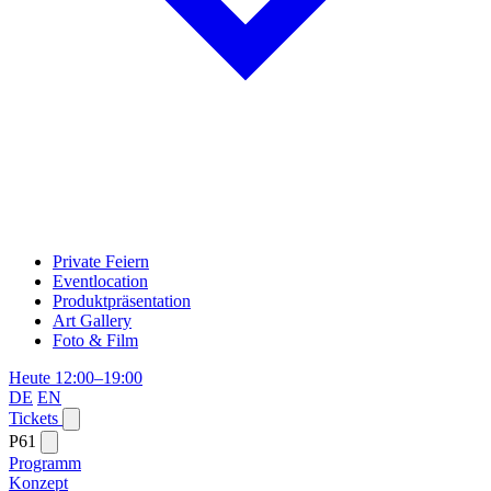
Private Feiern
Eventlocation
Produktpräsentation
Art Gallery
Foto & Film
Heute 12:00–19:00
DE
EN
Tickets
P61
Programm
Konzept