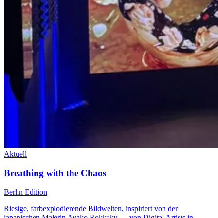
Aktuell
Breathing with the Chaos
Berlin Edition
Riesige, farbexplodierende Bildwelten, inspiriert von der
japanischen Malerin Ayako Rokkaku — von Digital Artists in