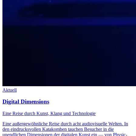
Aktuell
Digital Dimensions
Eine Reise durch Kunst, Klang und Technologie
Eine außergewöhnliche Reise durch acht audiovisuelle Welten. In
den eindrucksvollen Katakomben tauchen Besucher in die
unendlichen Dimensionen der digitalen Kunst ein — von Physic-