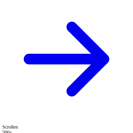
Scrollen
500+