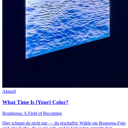
Aktuell
What Time Is [Your] Color?
Bosphorus: A Field of Becoming
Hier schaust du nicht nur — du erschaffst: Wähle ein Bosporus-Foto