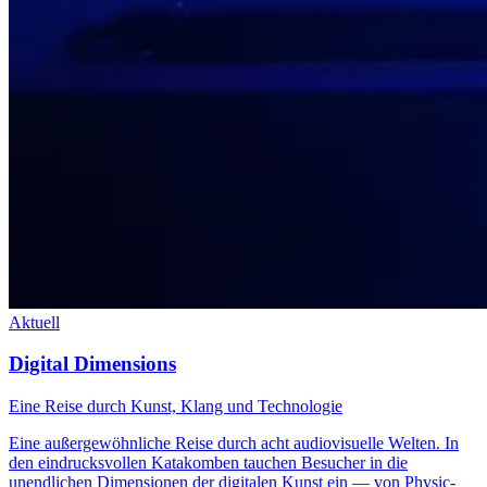
Aktuell
Digital Dimensions
Eine Reise durch Kunst, Klang und Technologie
Eine außergewöhnliche Reise durch acht audiovisuelle Welten. In
den eindrucksvollen Katakomben tauchen Besucher in die
unendlichen Dimensionen der digitalen Kunst ein — von Physic-