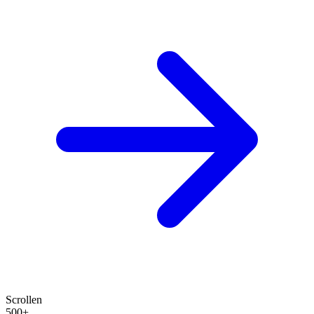
Scrollen
500+