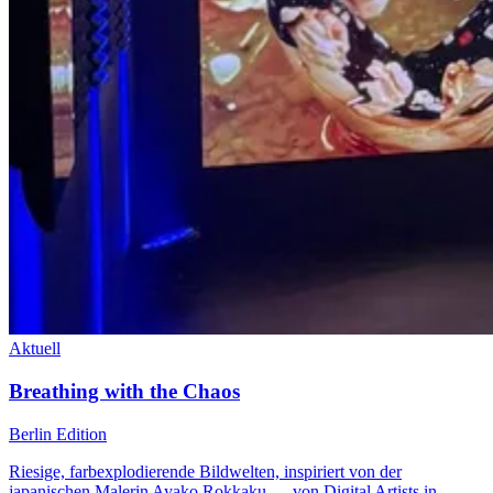
Aktuell
Breathing with the Chaos
Berlin Edition
Riesige, farbexplodierende Bildwelten, inspiriert von der
japanischen Malerin Ayako Rokkaku — von Digital Artists in