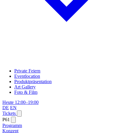
Private Feiern
Eventlocation
Produktpräsentation
Art Gallery
Foto & Film
Heute 12:00–19:00
DE
EN
Tickets
P61
Programm
Konzept