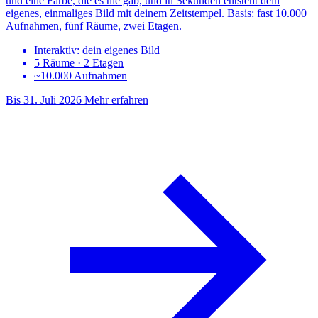
und eine Farbe, die es nie gab, und in Sekunden entsteht dein
eigenes, einmaliges Bild mit deinem Zeitstempel. Basis: fast 10.000
Aufnahmen, fünf Räume, zwei Etagen.
Interaktiv: dein eigenes Bild
5 Räume · 2 Etagen
~10.000 Aufnahmen
Bis 31. Juli 2026
Mehr erfahren