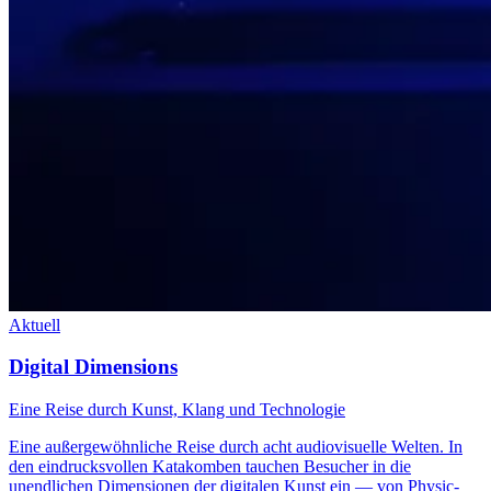
Aktuell
Digital Dimensions
Eine Reise durch Kunst, Klang und Technologie
Eine außergewöhnliche Reise durch acht audiovisuelle Welten. In
den eindrucksvollen Katakomben tauchen Besucher in die
unendlichen Dimensionen der digitalen Kunst ein — von Physic-