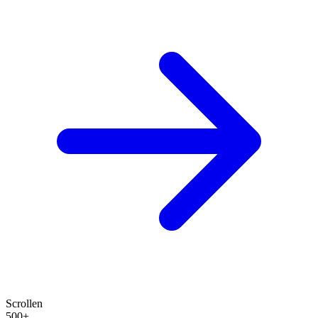
Scrollen
500+