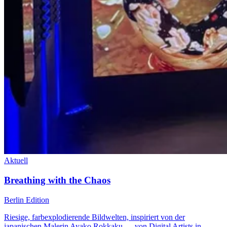
Aktuell
Breathing with the Chaos
Berlin Edition
Riesige, farbexplodierende Bildwelten, inspiriert von der
japanischen Malerin Ayako Rokkaku — von Digital Artists in