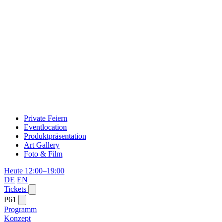
Private Feiern
Eventlocation
Produktpräsentation
Art Gallery
Foto & Film
Heute 12:00–19:00
DE
EN
Tickets
P61
Programm
Konzept