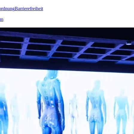
ordnung
Barrierefreiheit
lm