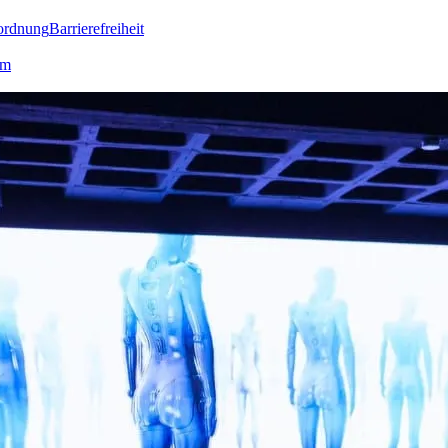
ordnung
Barrierefreiheit
lm