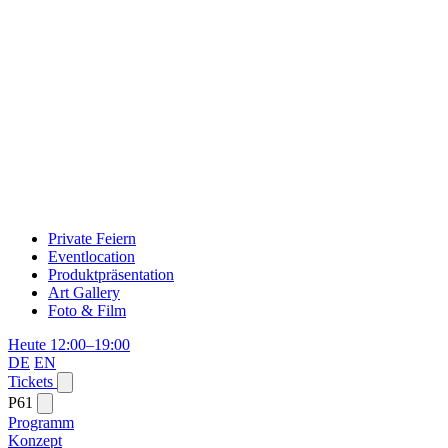
Private Feiern
Eventlocation
Produktpräsentation
Art Gallery
Foto & Film
Heute 12:00–19:00
DE
EN
Tickets
P61
Programm
Konzept