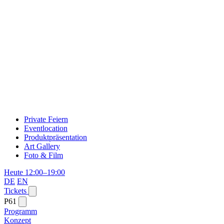
Private Feiern
Eventlocation
Produktpräsentation
Art Gallery
Foto & Film
Heute 12:00–19:00
DE
EN
Tickets
P61
Programm
Konzept