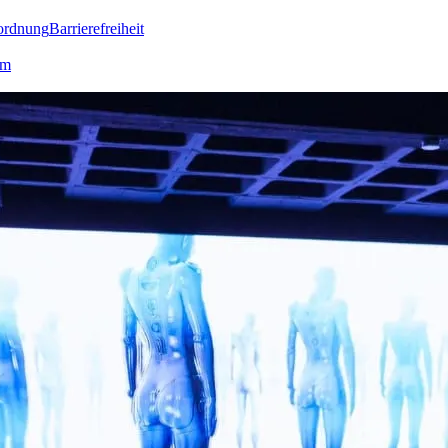
ordnung
Barrierefreiheit
lm