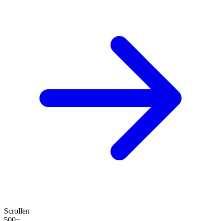
Scrollen
500+