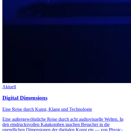
Aktuell
Digital Dimensions
Eine Reise durch Kunst, Klang und Technologie
Eine außergewöhnliche Reise durch acht audiovisuelle Welten. In
den eindrucksvollen Katakomben tauchen Besucher in die
unendlichen Dimensionen der digitalen Kunst ein — von Physic-