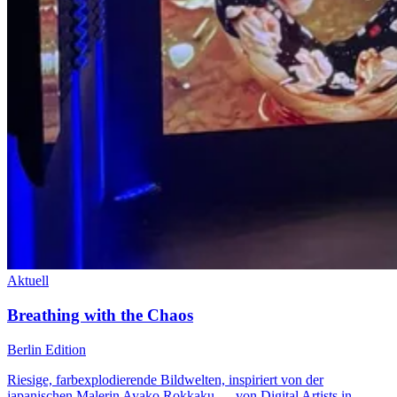
Aktuell
Breathing with the Chaos
Berlin Edition
Riesige, farbexplodierende Bildwelten, inspiriert von der
japanischen Malerin Ayako Rokkaku — von Digital Artists in