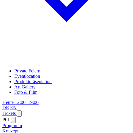
Private Feiern
Eventlocation
Produktpräsentation
Art Gallery
Foto & Film
Heute 12:00–19:00
DE
EN
Tickets
P61
Programm
Konzept