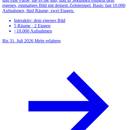
und eine Farbe, die es nie gab, und in Sekunden entsteht dein
eigenes, einmaliges Bild mit deinem Zeitstempel. Basis: fast 10.000
Aufnahmen, fünf Räume, zwei Etagen.
Interaktiv: dein eigenes Bild
5 Räume · 2 Etagen
~10.000 Aufnahmen
Bis 31. Juli 2026
Mehr erfahren