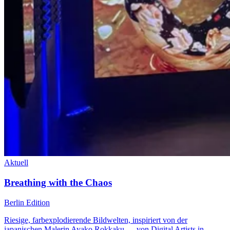
Aktuell
Breathing with the Chaos
Berlin Edition
Riesige, farbexplodierende Bildwelten, inspiriert von der
japanischen Malerin Ayako Rokkaku — von Digital Artists in