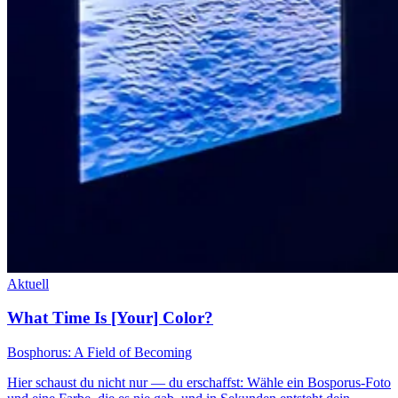
Aktuell
What Time Is [Your] Color?
Bosphorus: A Field of Becoming
Hier schaust du nicht nur — du erschaffst: Wähle ein Bosporus-Foto