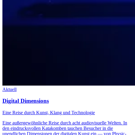
Aktuell
Digital Dimensions
Eine Reise durch Kunst, Klang und Technologie
Eine außergewöhnliche Reise durch acht audiovisuelle Welten. In
den eindrucksvollen Katakomben tauchen Besucher in die
unendlichen Dimensionen der digitalen Kunst ein — von Physic-