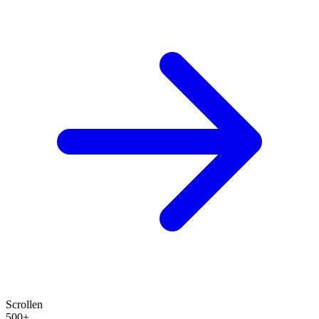
Scrollen
500+