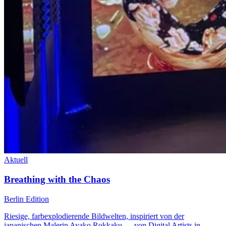
Aktuell
Breathing with the Chaos
Berlin Edition
Riesige, farbexplodierende Bildwelten, inspiriert von der
japanischen Malerin Ayako Rokkaku — von Digital Artists in