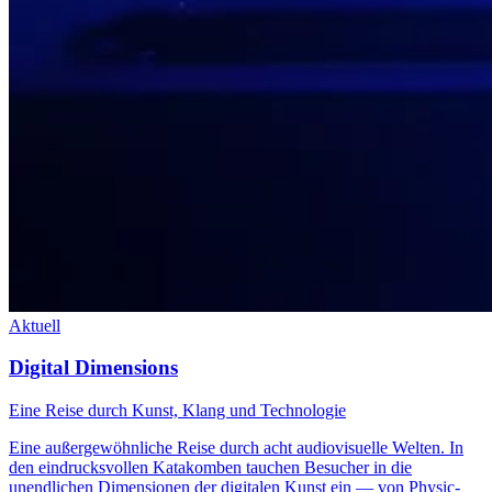
Aktuell
Digital Dimensions
Eine Reise durch Kunst, Klang und Technologie
Eine außergewöhnliche Reise durch acht audiovisuelle Welten. In
den eindrucksvollen Katakomben tauchen Besucher in die
unendlichen Dimensionen der digitalen Kunst ein — von Physic-