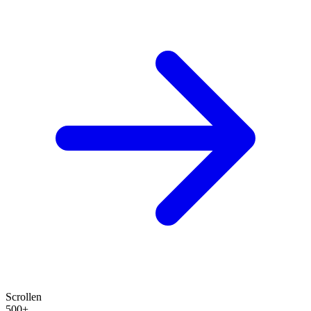
Scrollen
500+