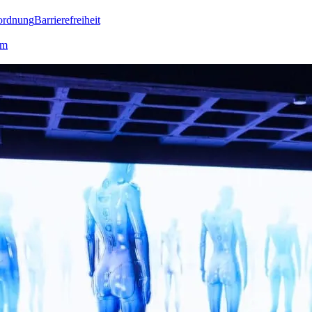
ordnung
Barrierefreiheit
lm