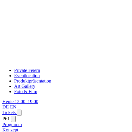
Private Feiern
Eventlocation
Produktpräsentation
Art Gallery
Foto & Film
Heute 12:00–19:00
DE
EN
Tickets
P61
Programm
Konzept