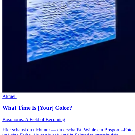
Aktuell
What Time Is [Your] Color?
Bosphorus: A Field of Becoming
Hier schaust du nicht nur — du erschaffst: Wähle ein Bosporus-Foto