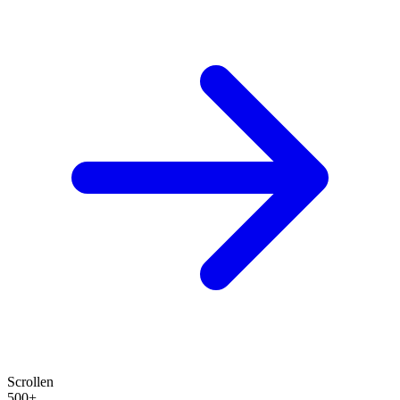
Scrollen
500+