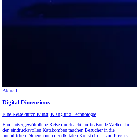
Aktuell
Digital Dimensions
Eine Reise durch Kunst, Klang und Technologie
Eine außergewöhnliche Reise durch acht audiovisuelle Welten. In
den eindrucksvollen Katakomben tauchen Besucher in die
unendlichen Dimensionen der digitalen Kunst ein — von Physic-