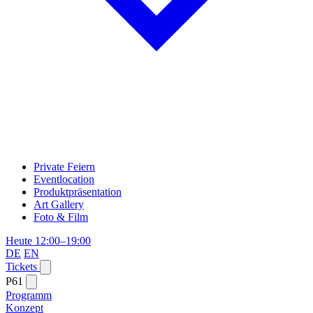
Private Feiern
Eventlocation
Produktpräsentation
Art Gallery
Foto & Film
Heute 12:00–19:00
DE
EN
Tickets
P61
Programm
Konzept