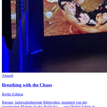
Aktuell
Breathing with the Chaos
Berlin Edition
Riesige, farbexplodierende Bildwelten, inspiriert von der
japanischen Malerin Ayako Rokkaku — von Digital Artists in