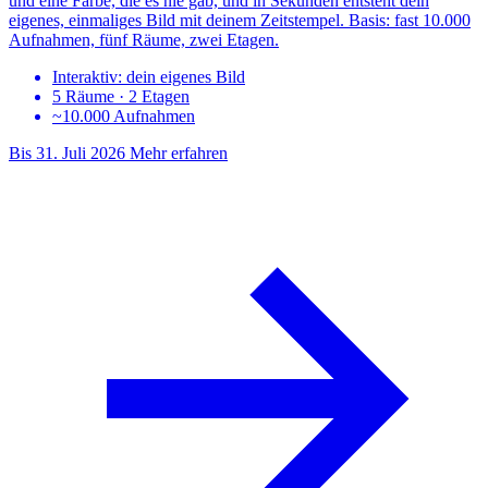
und eine Farbe, die es nie gab, und in Sekunden entsteht dein
eigenes, einmaliges Bild mit deinem Zeitstempel. Basis: fast 10.000
Aufnahmen, fünf Räume, zwei Etagen.
Interaktiv: dein eigenes Bild
5 Räume · 2 Etagen
~10.000 Aufnahmen
Bis 31. Juli 2026
Mehr erfahren