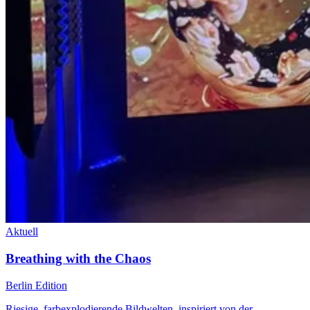
Aktuell
Breathing with the Chaos
Berlin Edition
Riesige, farbexplodierende Bildwelten, inspiriert von der