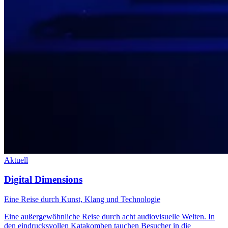
Aktuell
Digital Dimensions
Eine Reise durch Kunst, Klang und Technologie
Eine außergewöhnliche Reise durch acht audiovisuelle Welten. In
den eindrucksvollen Katakomben tauchen Besucher in die