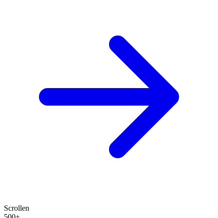
Scrollen
500+