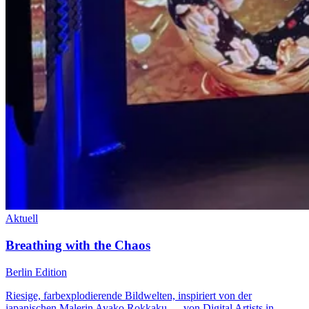
Aktuell
Breathing with the Chaos
Berlin Edition
Riesige, farbexplodierende Bildwelten, inspiriert von der
japanischen Malerin Ayako Rokkaku — von Digital Artists in