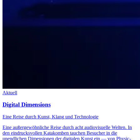
Aktuell
Digital Dimensions
Eine Reise durch Kunst, Klang und Technologie
Eine außergewöhnliche Reise durch acht audiovisuelle Welten. In
den eindrucksvollen Katakomben tauchen Besucher in die
unendlichen Dimensionen der digitalen Kunst ein — von Physic-