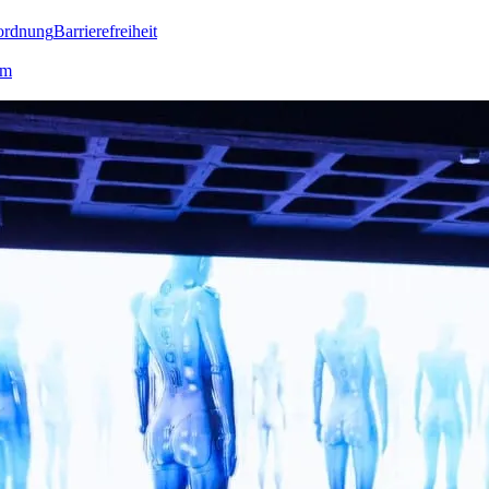
ordnung
Barrierefreiheit
lm