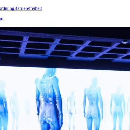
ordnung
Barrierefreiheit
lm