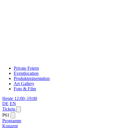
Private Feiern
Eventlocation
Produktpräsentation
Art Gallery
Foto & Film
Heute 12:00–19:00
DE
EN
Tickets
P61
Programm
Konzept