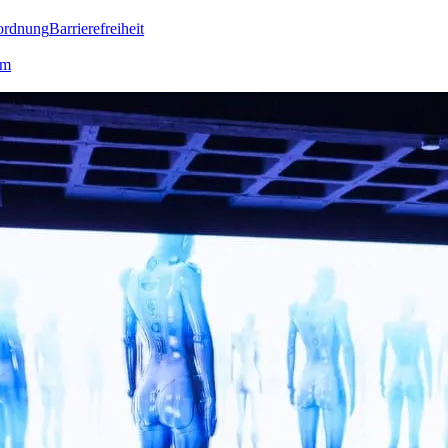
ordnung
Barrierefreiheit
lm