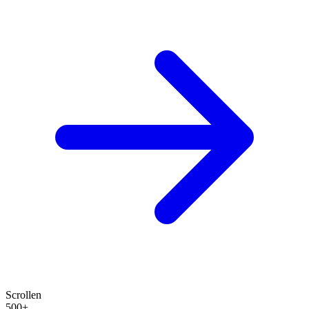
Scrollen
500+