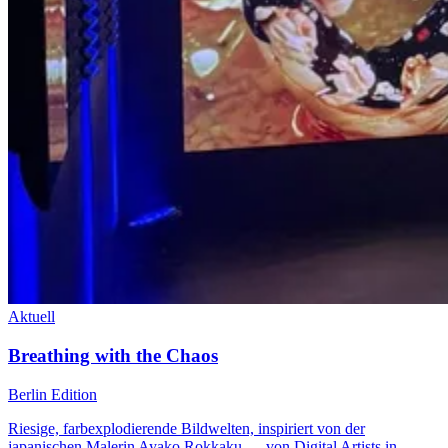
Aktuell
Breathing with the Chaos
Berlin Edition
Riesige, farbexplodierende Bildwelten, inspiriert von der
japanischen Malerin Ayako Rokkaku — von Digital Artists in