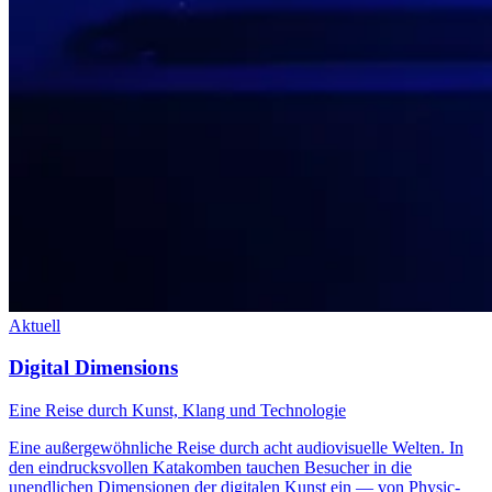
Aktuell
Digital Dimensions
Eine Reise durch Kunst, Klang und Technologie
Eine außergewöhnliche Reise durch acht audiovisuelle Welten. In
den eindrucksvollen Katakomben tauchen Besucher in die
unendlichen Dimensionen der digitalen Kunst ein — von Physic-