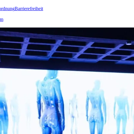
ordnung
Barrierefreiheit
lm