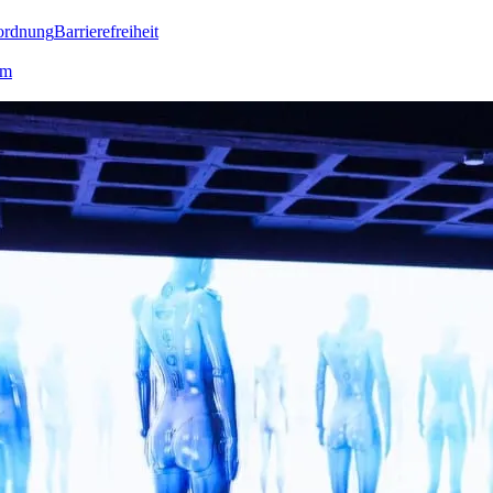
ordnung
Barrierefreiheit
lm