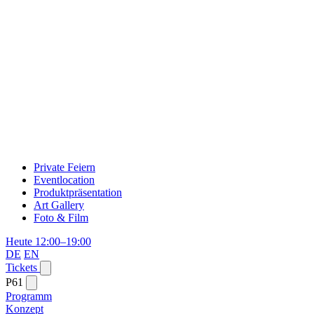
Private Feiern
Eventlocation
Produktpräsentation
Art Gallery
Foto & Film
Heute 12:00–19:00
DE
EN
Tickets
P61
Programm
Konzept